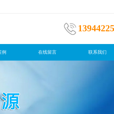
1394422
案例
在线留言
联系我们