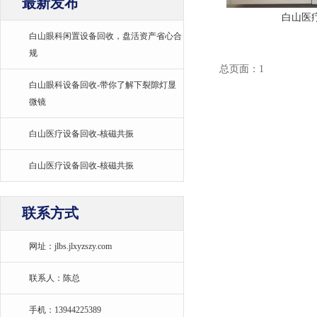
最新发布
白山医
白山眼科闲置设备回收，盘活资产省心合
规
总页面：1
白山眼科设备回收-带你了解下裂隙灯显
微镜
白山医疗设备回收-核磁共振
白山医疗设备回收-核磁共振
联系方式
网址：jlbs.jlxyzszy.com
联系人：陈总
手机：13944225389