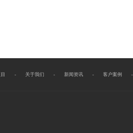
项目
-
关于我们
-
新闻资讯
-
客户案例