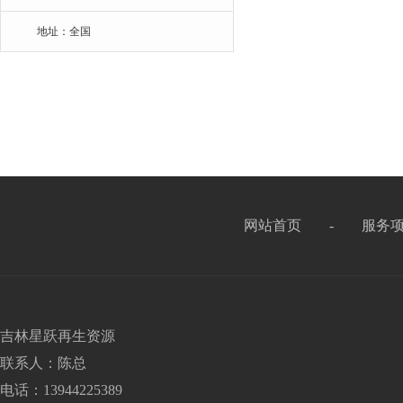
地址：全国
网站首页
-
服务
吉林星跃再生资源
联系人：陈总
电话：13944225389