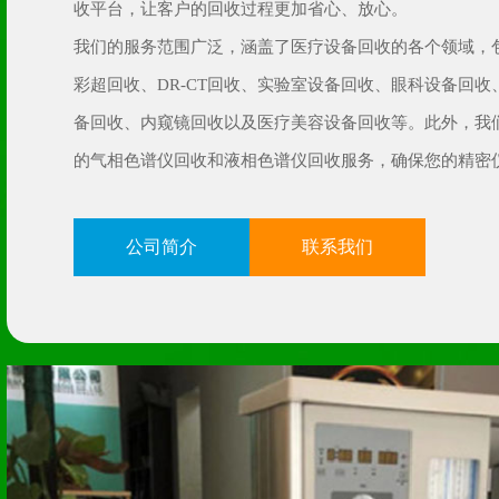
收平台，让客户的回收过程更加省心、放心。
我们的服务范围广泛，涵盖了医疗设备回收的各个领域，
彩超回收、DR-CT回收、实验室设备回收、眼科设备回收
备回收、内窥镜回收以及医疗美容设备回收等。此外，我
的气相色谱仪回收和液相色谱仪回收服务，确保您的精密
处理和再利用。
在吉林星跃再生资源，我们坚持“诚信、专业、高效、安全
公司简介
联系我们
念，为每一位客户提供个性化、定制化的回收方案。我们
丰富、技术精湛的回收团队，能够迅速响应客户需求，提
白山DR-CT回收公司
白山DR-
收服务。同时，我们注重与客户的沟通和合作，确保回收
和规范化。
我们的客户遍布各行各业，众多知名企业选择与我们合作
我们的专业性和可靠性。我们始终以客户为中心，致力于