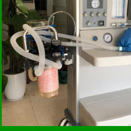
好的回收体验和服务质量。在吉林星跃再生资源，您不仅
质的回收服务，还可以获得行业内的最新资讯和动态，为
提供有力支持。
选择吉林星跃再生资源，就是选择了一个专业、可靠、高
伴。我们期待与您携手合作，共同推动医疗设备回收行业
为社会环保事业贡献一份力量。
白山液相色谱仪回收电话
白山液相色