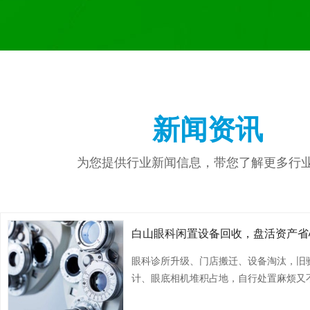
白山液相色谱仪回收哪家好
白山气相色
新闻资讯
为您提供行业新闻信息，带您了解更多行
白山眼科闲置设备回收，盘活资产省
眼科诊所升级、门店搬迁、设备淘汰，旧
计、眼底相机堆积占地，自行处置麻烦又
白山气相色谱仪回收公司
白山气相色