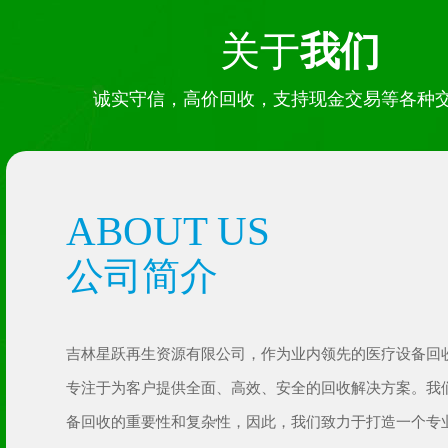
关于
我们
白山实验室设备回收电话
白山实验室
诚实守信，高价回收，支持现金交易等各种
ABOUT US
公司简介
吉林星跃再生资源有限公司，作为业内领先的医疗设备回
专注于为客户提供全面、高效、安全的回收解决方案。我
白山实验室设备回收哪家好
白山DR-
备回收的重要性和复杂性，因此，我们致力于打造一个专