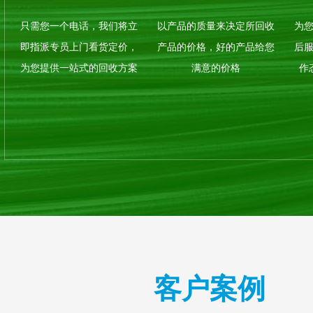
白山内窥镜回收公司
白山内窥
只需您一个电话，我们将立
以产品的质量来决定所回收
为
即指派专员上门看货定价，
产品的价格，好的产品给您
后
为您提供一站式的回收方案
满意的价格
作
白山检验检测设备回收电话
白山检验检
客户案例