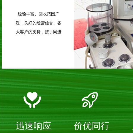
经验丰富、回收范围广
泛，良好的经营信誉、各
大客户的支持，携手同进
白山医疗美容设备回收哪家好
白山内窥
迅速响应
价优同行