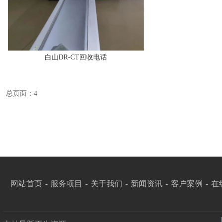
白山DR-CT回收电话
总页面：4
网站首页
-
服务项目
-
关于我们
-
新闻资讯
-
客户案例
-
在