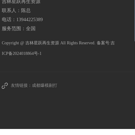
吉林星跃再生资源
联系人：陈总
电话：13944225389
服务范围：全国
Copyright @ 吉林星跃再生资源 All Rights Reserved. 备案号:
吉
ICP备2024018864号-1
友情链接：
成都爆模剔打